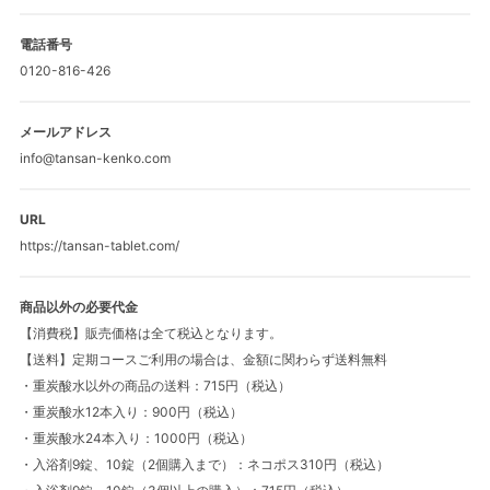
FAQ
電話番号
0120-816-426
ご利用ガイド
メールアドレス
info@tansan-kenko.com
会員限定特典
URL
https://tansan-tablet.com/
公式限定ギフト
商品以外の必要代金
【消費税】販売価格は全て税込となります。
【送料】定期コースご利用の場合は、金額に関わらず送料無料
・重炭酸水以外の商品の送料：715円（税込）
・重炭酸水12本入り：900円（税込）
・重炭酸水24本入り：1000円（税込）
・入浴剤9錠、10錠（2個購入まで）：ネコポス310円（税込）