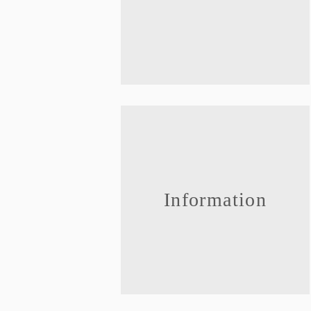
FAQ
ご利用ガイド
会員限定特典
公式限定ギフト
Information