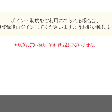
FAQ
ポイント制度をご利用になられる場合は、
ご利用ガイド
員登録後ログインしてくださいますようお願い致しま
会員限定特典
※ 現在お買い物カゴ内に商品はございません。
公式限定ギフト