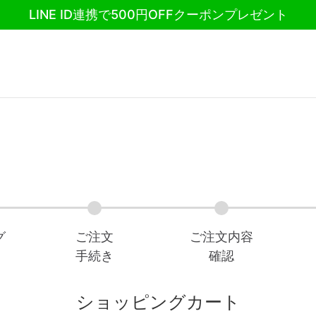
LINE ID連携で500円OFFクーポンプレゼント
商品一覧
ホットタブの特徴
グ
ご注文
ご注文内容
手続き
確認
NEWS
ショッピングカート