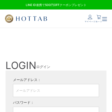
LINE ID連携で500円OFFクーポンプレゼント
ログイン
新規会員登録
商品一覧
LOGIN
ログイン
ホットタブの特徴
メールアドレス：
NEWS
パスワード：