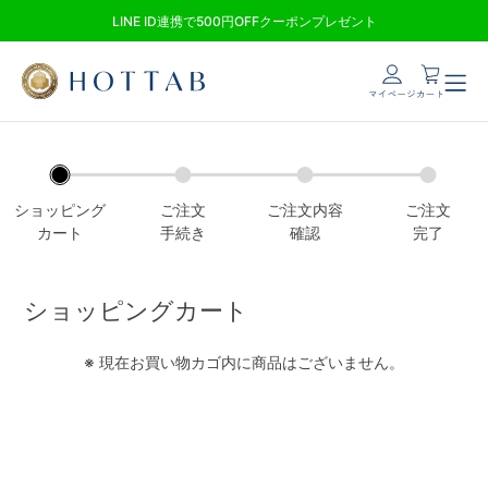
LINE ID連携で500円OFFクーポンプレゼント
ログイン
新規会員登録
ショッピング
ご注文
ご注文内容
ご注文
カート
手続き
確認
完了
商品一覧
ショッピングカート
ホットタブの特徴
※ 現在お買い物カゴ内に商品はございません。
NEWS